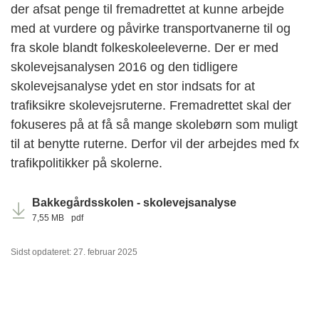
der afsat penge til fremadrettet at kunne arbejde
med at vurdere og påvirke transportvanerne til og
fra skole blandt folkeskoleeleverne. Der er med
skolevejsanalysen 2016 og den tidligere
skolevejsanalyse ydet en stor indsats for at
trafiksikre skolevejsruterne. Fremadrettet skal der
fokuseres på at få så mange skolebørn som muligt
til at benytte ruterne. Derfor vil der arbejdes med fx
trafikpolitikker på skolerne.
Bakkegårdsskolen - skolevejsanalyse
7,55 MB
pdf
Sidst opdateret: 27. februar 2025