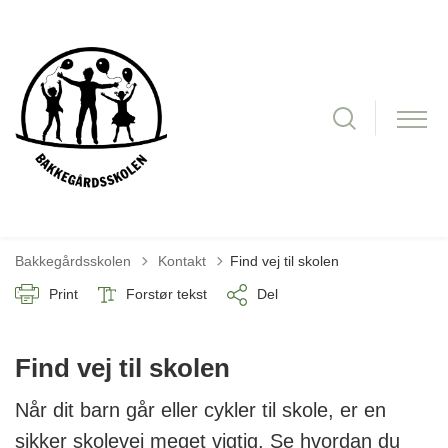
Tilbage til
Bakkegårdsskolen
Kontakt
Find vej til skolen
Print
Forstør tekst
Del
Find vej til skolen
Når dit barn går eller cykler til skole, er en
sikker skolevej meget vigtig. Se hvordan du