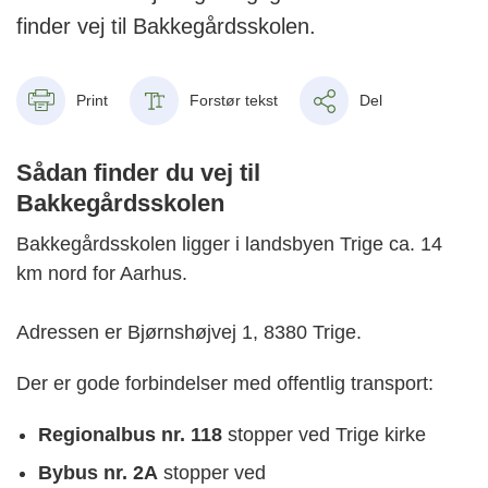
finder vej til Bakkegårdsskolen.
Print
Forstør tekst
Del
Sådan finder du vej til
Bakkegårdsskolen
Bakkegårdsskolen ligger i landsbyen Trige ca. 14
km nord for Aarhus.
Adressen er Bjørnshøjvej 1, 8380 Trige.
Der er gode forbindelser med offentlig transport:
Regionalbus nr. 118
stopper ved Trige kirke
Bybus nr. 2A
stopper ved