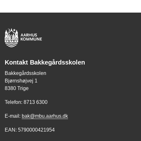
Kontakt Bakkegårdsskolen
Bakkegårdsskolen
Bjørnshøjvej 1
8380 Trige
Telefon: 8713 6300
E-mail:
bak@mbu.aarhus.dk
EAN: 5790000421954