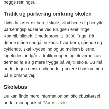
begge retninger.
Trafik og parkering omkring skolen
Hvis du kører dit barn i skole, vil vi bede dig benytte
parkeringspladserne ved Brugsen eller Trige
Kombibibliotek, Smedebroen 1, 8380 Trige.
På
denne måde undgår vi kaos, hvor børn, gående og
cyklende, skal krydse ind og ud mellem bilerne.
Ligeledes undgår vi trafikpropper, og eleverne kan
dermed føle sig mere trygge på vej til skole.
Du må
under ingen omstændigheder parkere i buslommen
på Bjørnshøjvej.
Skolebus
Du kan finde mere information om skolebuskørsel
under menupunktet "
Vores skole
".