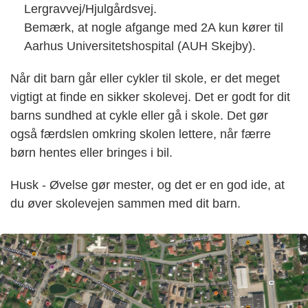
Lergravvej/Hjulgårdsvej.
Bemærk, at nogle afgange med 2A kun kører til
Aarhus Universitetshospital (AUH Skejby).
Når dit barn går eller cykler til skole, er det meget
vigtigt at finde en sikker skolevej. Det er godt for dit
barns sundhed at cykle eller gå i skole. Det gør
også færdslen omkring skolen lettere, når færre
børn hentes eller bringes i bil.
Husk - Øvelse gør mester, og det er en god ide, at
du øver skolevejen sammen med dit barn.