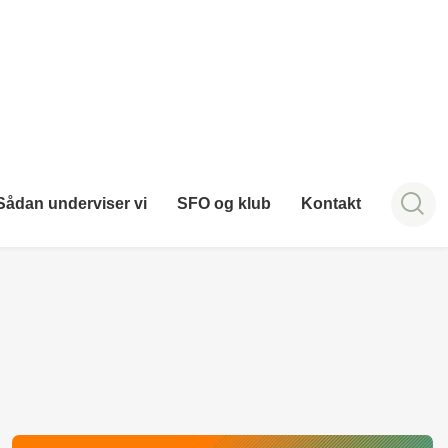
Sådan underviser vi
SFO og klub
Kontakt