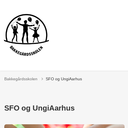
Bakkegårdsskolen
SFO og UngiAarhus
SFO og UngiAarhus