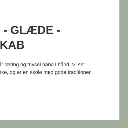
- GLÆDE -
SKAB
læring og trivsel hånd i hånd. Vi ser
rke, og er en skole med gode traditioner.