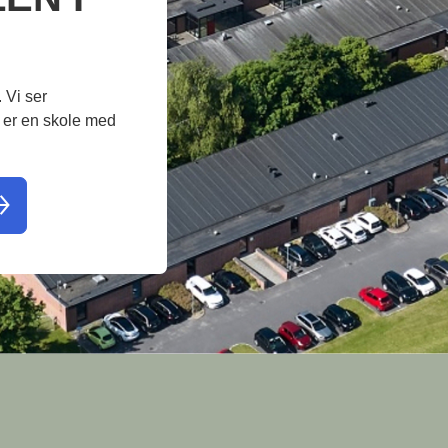
 Vi ser
i er en skole med