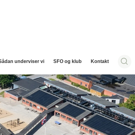
Sådan underviser vi
SFO og klub
Kontakt