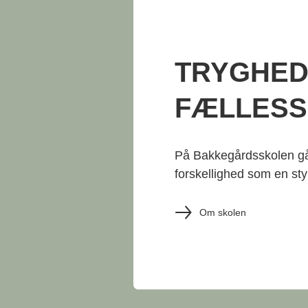
TRYGHED 
FÆLLES
På Bakkegårdsskolen går 
forskellighed som en sty
Om skolen