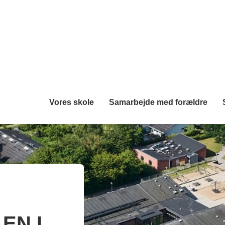
Vores skole
Samarbejde med forældre
EN I