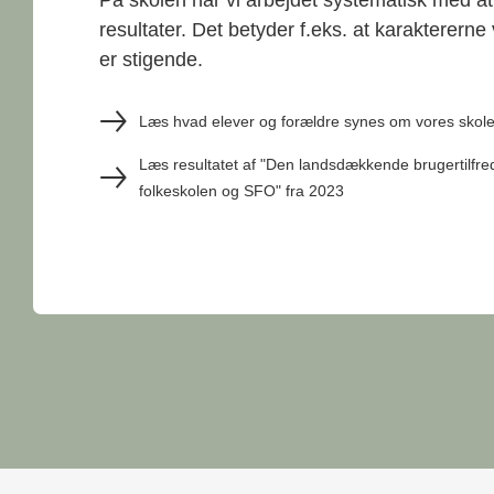
resultater. Det betyder f.eks. at karakterern
er stigende.
Læs hvad elever og forældre synes om vores skol
Læs resultatet af "Den landsdækkende brugertilfr
folkeskolen og SFO" fra 2023