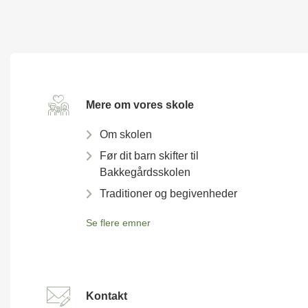
Mere om vores skole
Om skolen
Før dit barn skifter til
Bakkegårdsskolen
Traditioner og begivenheder
Se flere emner
Kontakt