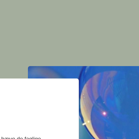
t hæve de faglige