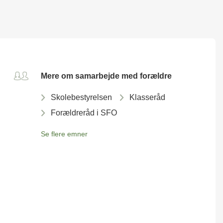
Mere om samarbejde med forældre
Skolebestyrelsen
Klasseråd
Forældreråd i SFO
Se flere emner