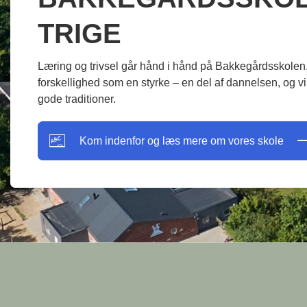
TRIGE
Læring og trivsel går hånd i hånd på Bakkegårdsskolen.
forskellighed som en styrke – en del af dannelsen, og v
gode traditioner.
Kom indenfor og læs mere om vores skole