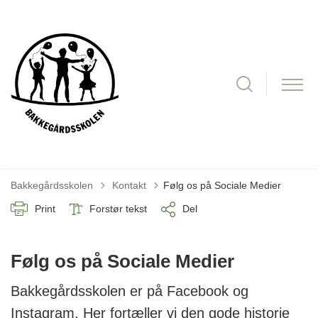
Tilbage til
Bakkegårdsskolen
Kontakt
Følg os på Sociale Medier
Print
Forstør tekst
Del
Følg os på Sociale Medier
Bakkegårdsskolen er på Facebook og
Instagram. Her fortæller vi den gode historie