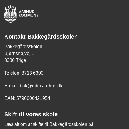
Kontakt Bakkegårdsskolen
Bakkegårdsskolen
Bjørnshøjvej 1
8380 Trige
Telefon: 8713 6300
E-mail:
bak@mbu.aarhus.dk
EAN: 5790000421954
Skift til vores skole
Læs alt om at skifte til Bakkegårdsskolen på