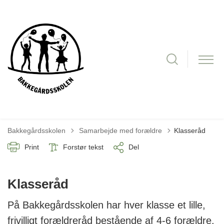
Tilbage til
Bakkegårdsskolen
Samarbejde med forældre
Klasseråd
Print
Forstør tekst
Del
Klasseråd
På Bakkegårdsskolen har hver klasse et lille,
frivilligt forældreråd bestående af 4-6 forældre.