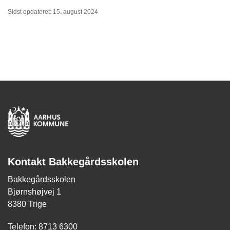
Sidst opdateret: 15. august 2024
Kontakt Bakkegårdsskolen
Bakkegårdsskolen
Bjørnshøjvej 1
8380 Trige
Telefon: 8713 6300