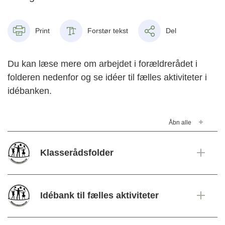
Print
Forstør tekst
Del
Du kan læse mere om arbejdet i forældrerådet i
folderen nedenfor og se idéer til fælles aktiviteter i
idébanken.
Åbn alle
Klasserådsfolder
Idébank til fælles aktiviteter